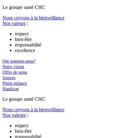
Le
g
roupe s
a
nté CHC
Nous croyons à la bienveillance
Nos valeurs
:
respect
bien-être
responsabilité
excellence
Qui sommes-nous?
Notre vision
Offre de soins
Seniors
Petite enfance
Handicap
Le
g
roupe s
a
nté CHC
Nous croyons à la bienveillance
Nos valeurs
:
respect
bien-être
responsabilité