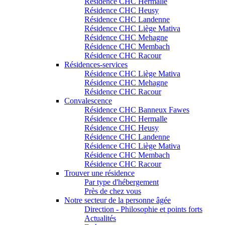
Résidence CHC Hermalle
Résidence CHC Heusy
Résidence CHC Landenne
Résidence CHC Liège Mativa
Résidence CHC Mehagne
Résidence CHC Membach
Résidence CHC Racour
Résidences-services
Résidence CHC Liège Mativa
Résidence CHC Mehagne
Résidence CHC Racour
Convalescence
Résidence CHC Banneux Fawes
Résidence CHC Hermalle
Résidence CHC Heusy
Résidence CHC Landenne
Résidence CHC Liège Mativa
Résidence CHC Membach
Résidence CHC Racour
Trouver une résidence
Par type d'hébergement
Près de chez vous
Notre secteur de la personne âgée
Direction - Philosophie et points forts
Actualités