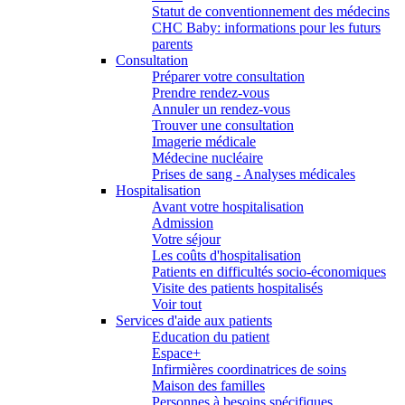
Statut de conventionnement des médecins
CHC Baby: informations pour les futurs
parents
Consultation
Préparer votre consultation
Prendre rendez-vous
Annuler un rendez-vous
Trouver une consultation
Imagerie médicale
Médecine nucléaire
Prises de sang - Analyses médicales
Hospitalisation
Avant votre hospitalisation
Admission
Votre séjour
Les coûts d'hospitalisation
Patients en difficultés socio-économiques
Visite des patients hospitalisés
Voir tout
Services d'aide aux patients
Education du patient
Espace+
Infirmières coordinatrices de soins
Maison des familles
Personnes à besoins spécifiques