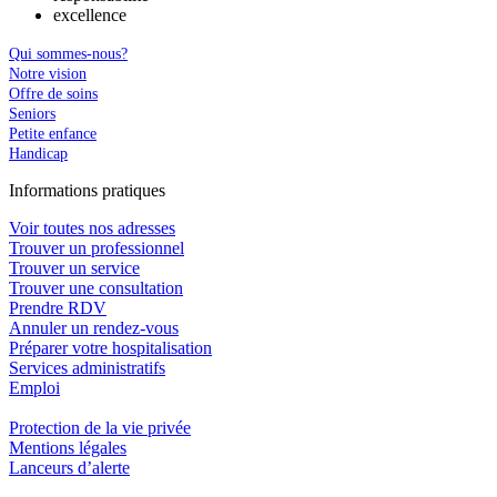
excellence
Qui sommes-nous?
Notre vision
Offre de soins
Seniors
Petite enfance
Handicap
In
f
ormations pra
t
iques
Voir toutes nos adresses
Trouver un professionnel
Trouver un service
Trouver une consultation
Prendre RDV
Annuler un rendez-vous
Préparer votre hospitalisation
Services administratifs
Emploi​
Protection de la vie privée
Mentions légales
Lanceurs d’alerte