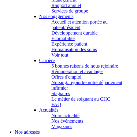
Rapport annuel
Services de groupe
Nos engagements
Accueil et attention portée au
patient/résident
Développement durable
Ecomobilité
Expérience patient
Humanisation des soins
Voir tout
Carrière
5 bonnes raisons de nous rejoindre
Rémunération et avantages
Offres d'emploi
Nursing: rejoindre notre département
infirmier
Stagiaires
Le métier de soignant au CHC
FAQ
Actualités
Notre actualité
Nos événements
Magazines
Nos adresses