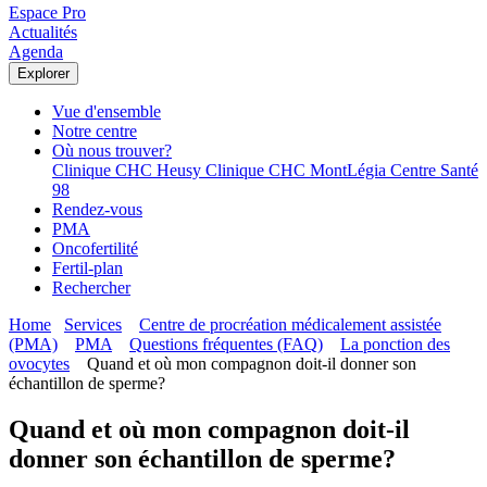
Espace Pro
Actualités
Agenda
Explorer
Vue d'ensemble
Notre centre
Où nous trouver?
Clinique CHC Heusy
Clinique CHC MontLégia
Centre Santé
98
Rendez-vous
PMA
Oncofertilité
Fertil-plan
Rechercher
Home
Services
Centre de procréation médicalement assistée
(PMA)
PMA
Questions fréquentes (FAQ)
La ponction des
ovocytes
Quand et où mon compagnon doit-il donner son
échantillon de sperme?
Quand et où mon compagnon doit-il
donner son échantillon de sperme?