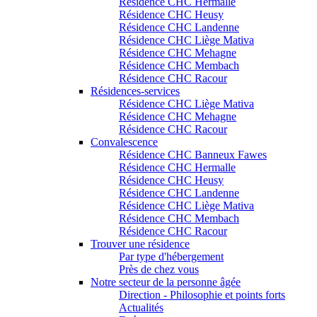
Résidence CHC Hermalle
Résidence CHC Heusy
Résidence CHC Landenne
Résidence CHC Liège Mativa
Résidence CHC Mehagne
Résidence CHC Membach
Résidence CHC Racour
Résidences-services
Résidence CHC Liège Mativa
Résidence CHC Mehagne
Résidence CHC Racour
Convalescence
Résidence CHC Banneux Fawes
Résidence CHC Hermalle
Résidence CHC Heusy
Résidence CHC Landenne
Résidence CHC Liège Mativa
Résidence CHC Membach
Résidence CHC Racour
Trouver une résidence
Par type d'hébergement
Près de chez vous
Notre secteur de la personne âgée
Direction - Philosophie et points forts
Actualités