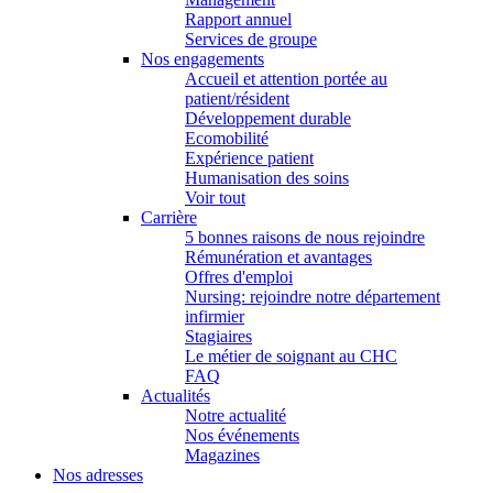
Rapport annuel
Services de groupe
Nos engagements
Accueil et attention portée au
patient/résident
Développement durable
Ecomobilité
Expérience patient
Humanisation des soins
Voir tout
Carrière
5 bonnes raisons de nous rejoindre
Rémunération et avantages
Offres d'emploi
Nursing: rejoindre notre département
infirmier
Stagiaires
Le métier de soignant au CHC
FAQ
Actualités
Notre actualité
Nos événements
Magazines
Nos adresses