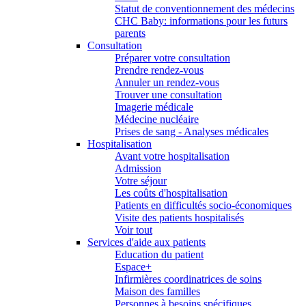
Statut de conventionnement des médecins
CHC Baby: informations pour les futurs
parents
Consultation
Préparer votre consultation
Prendre rendez-vous
Annuler un rendez-vous
Trouver une consultation
Imagerie médicale
Médecine nucléaire
Prises de sang - Analyses médicales
Hospitalisation
Avant votre hospitalisation
Admission
Votre séjour
Les coûts d'hospitalisation
Patients en difficultés socio-économiques
Visite des patients hospitalisés
Voir tout
Services d'aide aux patients
Education du patient
Espace+
Infirmières coordinatrices de soins
Maison des familles
Personnes à besoins spécifiques