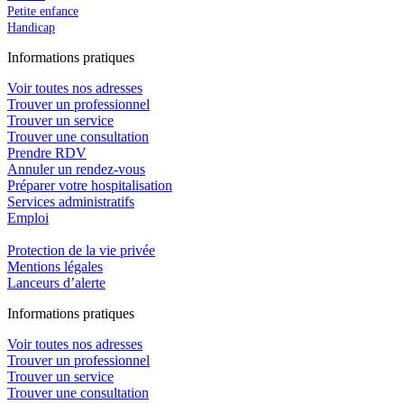
Petite enfance
Handicap
In
f
ormations pra
t
iques
Voir toutes nos adresses
Trouver un professionnel
Trouver un service
Trouver une consultation
Prendre RDV
Annuler un rendez-vous
Préparer votre hospitalisation
Services administratifs
Emploi​
Protection de la vie privée
Mentions légales
Lanceurs d’alerte
In
f
ormations pra
t
iques
Voir toutes nos adresses
Trouver un professionnel
Trouver un service
Trouver une consultation