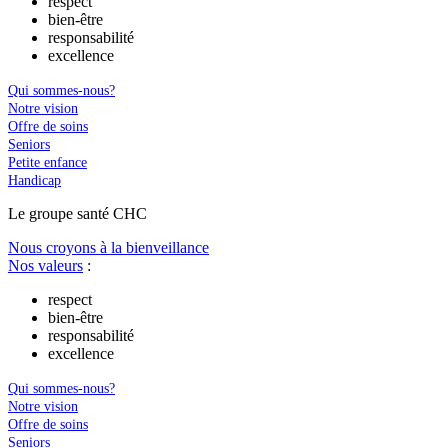
respect
bien-être
responsabilité
excellence
Qui sommes-nous?
Notre vision
Offre de soins
Seniors
Petite enfance
Handicap
Le
g
roupe s
a
nté CHC
Nous croyons à la bienveillance
Nos valeurs
:
respect
bien-être
responsabilité
excellence
Qui sommes-nous?
Notre vision
Offre de soins
Seniors