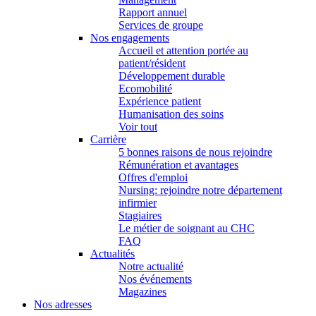
Rapport annuel
Services de groupe
Nos engagements
Accueil et attention portée au
patient/résident
Développement durable
Ecomobilité
Expérience patient
Humanisation des soins
Voir tout
Carrière
5 bonnes raisons de nous rejoindre
Rémunération et avantages
Offres d'emploi
Nursing: rejoindre notre département
infirmier
Stagiaires
Le métier de soignant au CHC
FAQ
Actualités
Notre actualité
Nos événements
Magazines
Nos adresses