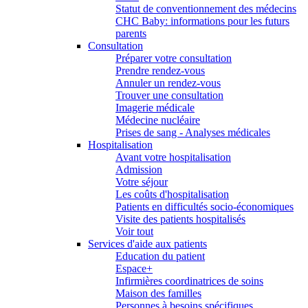
Statut de conventionnement des médecins
CHC Baby: informations pour les futurs
parents
Consultation
Préparer votre consultation
Prendre rendez-vous
Annuler un rendez-vous
Trouver une consultation
Imagerie médicale
Médecine nucléaire
Prises de sang - Analyses médicales
Hospitalisation
Avant votre hospitalisation
Admission
Votre séjour
Les coûts d'hospitalisation
Patients en difficultés socio-économiques
Visite des patients hospitalisés
Voir tout
Services d'aide aux patients
Education du patient
Espace+
Infirmières coordinatrices de soins
Maison des familles
Personnes à besoins spécifiques