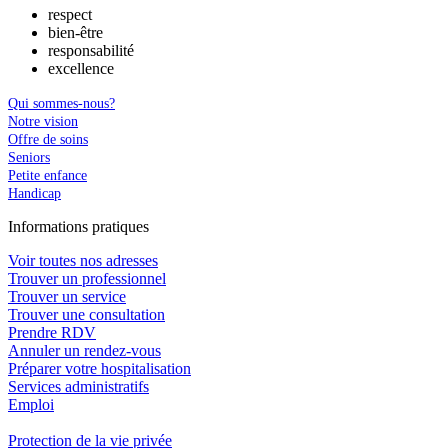
respect
bien-être
responsabilité
excellence
Qui sommes-nous?
Notre vision
Offre de soins
Seniors
Petite enfance
Handicap
In
f
ormations pra
t
iques
Voir toutes nos adresses
Trouver un professionnel
Trouver un service
Trouver une consultation
Prendre RDV
Annuler un rendez-vous
Préparer votre hospitalisation
Services administratifs
Emploi​
Protection de la vie privée