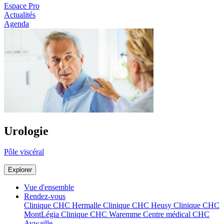
Espace Pro
Actualités
Agenda
Urologie
Pôle viscéral
Explorer
Vue d'ensemble
Rendez-vous
Clinique CHC Hermalle
Clinique CHC Heusy
Clinique CHC
MontLégia
Clinique CHC Waremme
Centre médical CHC
Aywaille