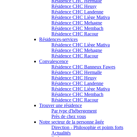
Résidence CHC Hermalle
Résidence CHC Heusy
Résidence CHC Landenne
Résidence CHC Liège Mativa
Résidence CHC Mehagne
Résidence CHC Membach
Résidence CHC Racour
Résidences-services
Résidence CHC Liège Mativa
Résidence CHC Mehagne
Résidence CHC Racour
Convalescence
Résidence CHC Banneux Fawes
Résidence CHC Hermalle
Résidence CHC Heusy
Résidence CHC Landenne
Résidence CHC Liège Mativa
Résidence CHC Membach
Résidence CHC Racour
Trouver une résidence
Par type d'hébergement
Près de chez vous
Notre secteur de la personne âgée
Direction - Philosophie et points forts
Actualités