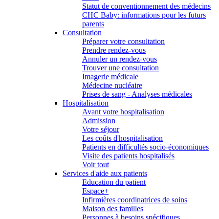
Statut de conventionnement des médecins
CHC Baby: informations pour les futurs
parents
Consultation
Préparer votre consultation
Prendre rendez-vous
Annuler un rendez-vous
Trouver une consultation
Imagerie médicale
Médecine nucléaire
Prises de sang - Analyses médicales
Hospitalisation
Avant votre hospitalisation
Admission
Votre séjour
Les coûts d'hospitalisation
Patients en difficultés socio-économiques
Visite des patients hospitalisés
Voir tout
Services d'aide aux patients
Education du patient
Espace+
Infirmières coordinatrices de soins
Maison des familles
Personnes à besoins spécifiques