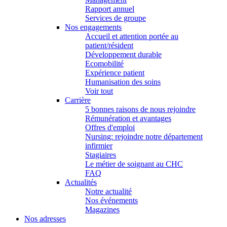
Rapport annuel
Services de groupe
Nos engagements
Accueil et attention portée au
patient/résident
Développement durable
Ecomobilité
Expérience patient
Humanisation des soins
Voir tout
Carrière
5 bonnes raisons de nous rejoindre
Rémunération et avantages
Offres d'emploi
Nursing: rejoindre notre département
infirmier
Stagiaires
Le métier de soignant au CHC
FAQ
Actualités
Notre actualité
Nos événements
Magazines
Nos adresses