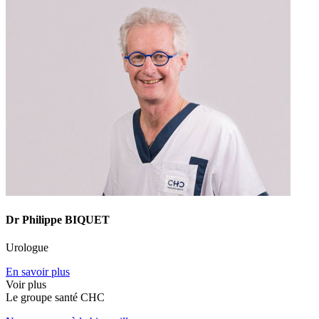
Dr Philippe BIQUET
Urologue
En savoir plus
Voir plus
Le
g
roupe s
a
nté CHC