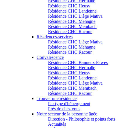
Résidence CHC Hermalle
Résidence CHC Heusy
Résidence CHC Landenne
Résidence CHC Liège Mativa
Résidence CHC Mehagne
Résidence CHC Membach
Résidence CHC Racour
Résidences-services
Résidence CHC Liège Mativa
Résidence CHC Mehagne
Résidence CHC Racour
Convalescence
Résidence CHC Banneux Fawes
Résidence CHC Hermalle
Résidence CHC Heusy
Résidence CHC Landenne
Résidence CHC Liège Mativa
Résidence CHC Membach
Résidence CHC Racour
Trouver une résidence
Par type d'hébergement
Près de chez vous
Notre secteur de la personne âgée
Direction - Philosophie et points forts
Actualités