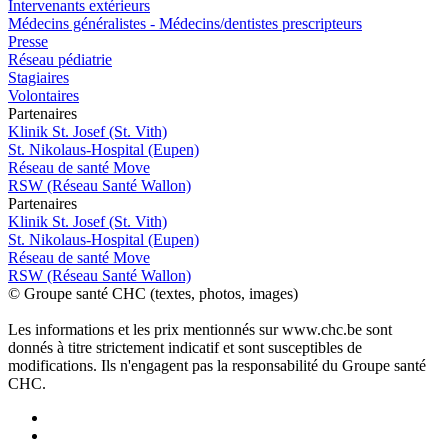
Intervenants extérieurs
Médecins généralistes - Médecins/dentistes prescripteurs
Presse
Réseau pédiatrie
Stagiaires
Volontaires
P
a
rtenai
r
es
Klinik St. Josef (St. Vith)
St. Nikolaus-Hospital (Eupen)
Réseau de santé Move
RSW (Réseau Santé Wallon)
P
a
rtenai
r
es
Klinik St. Josef (St. Vith)
St. Nikolaus-Hospital (Eupen)
Réseau de santé Move
RSW (Réseau Santé Wallon)
© Groupe santé CHC (textes, photos, images)
Les informations et les prix mentionnés sur www.chc.be sont
donnés à titre strictement indicatif et sont susceptibles de
modifications. Ils n'engagent pas la responsabilité du Groupe santé
CHC.