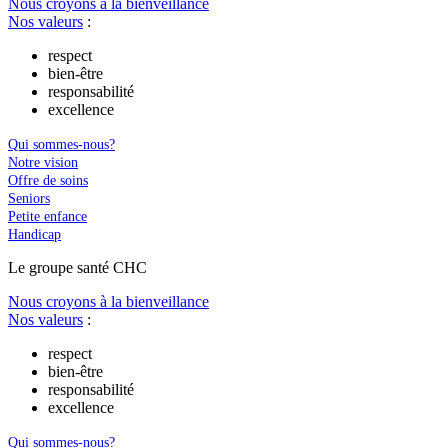
Nous croyons à la bienveillance
Nos valeurs
:
respect
bien-être
responsabilité
excellence
Qui sommes-nous?
Notre vision
Offre de soins
Seniors
Petite enfance
Handicap
Le
g
roupe s
a
nté CHC
Nous croyons à la bienveillance
Nos valeurs
:
respect
bien-être
responsabilité
excellence
Qui sommes-nous?