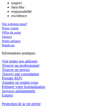
respect
bien-être
responsabilité
excellence
Qui sommes-nous?
Notre vision
Offre de soins
Seniors
Petite enfance
Handicap
In
f
ormations pra
t
iques
Voir toutes nos adresses
Trouver un professionnel
Trouver un service
Trouver une consultation
Prendre RDV
Annuler un rendez-vous
Préparer votre hospitalisation
Services administratifs
Emploi​
Protection de la vie privée