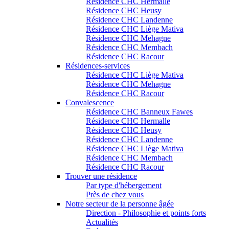
Résidence CHC Hermalle
Résidence CHC Heusy
Résidence CHC Landenne
Résidence CHC Liège Mativa
Résidence CHC Mehagne
Résidence CHC Membach
Résidence CHC Racour
Résidences-services
Résidence CHC Liège Mativa
Résidence CHC Mehagne
Résidence CHC Racour
Convalescence
Résidence CHC Banneux Fawes
Résidence CHC Hermalle
Résidence CHC Heusy
Résidence CHC Landenne
Résidence CHC Liège Mativa
Résidence CHC Membach
Résidence CHC Racour
Trouver une résidence
Par type d'hébergement
Près de chez vous
Notre secteur de la personne âgée
Direction - Philosophie et points forts
Actualités