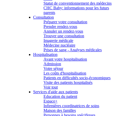
Statut de conventionnement des médecins
CHC Baby: informations pour les futurs
parents
Consultation
Préparer votre consultation
Prendre rendez-vous
Annuler un rendez-vous
Trouver une consultation
Imagerie médicale
Médecine nucléaire
Prises de sang - Analyses médicales
Hospitalisation
Avant votre hospitalisation
Admission
Votre séjour
Les coûts d'hospitalisation
Patients en difficultés socio-économiques
Visite des patients hospitalisés
Voir tout
Services d'aide aux patients
Education du patient
Espace+
Infirmières coordinatrices de soins
Maison des familles
Personnes à besoins spécifiques