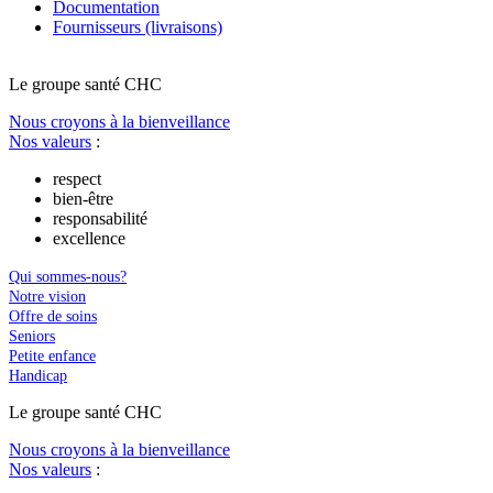
Documentation
Fournisseurs (livraisons)
Le
g
roupe s
a
nté CHC
Nous croyons à la bienveillance
Nos valeurs
:
respect
bien-être
responsabilité
excellence
Qui sommes-nous?
Notre vision
Offre de soins
Seniors
Petite enfance
Handicap
Le
g
roupe s
a
nté CHC
Nous croyons à la bienveillance
Nos valeurs
: