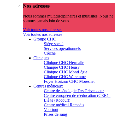
Nos adresses
Nous sommes multidisciplinaires et multisites. Nous ne
sommes jamais loin de vous.
Voir toutes nos adresses
Voir toutes nos adresses
Groupe CHC
Siège social
Services opérationnels
Crèche
Cliniques
Clinique CHC Hermalle
Clinique CHC Heusy
Clinique CHC MontLégia
Clinique CHC Waremme
Foyer Horizon CHC Moresnet
Centres médicaux
Centre de sénologie Drs Crèvecoeur
Centre européen de rééducation (CER) -
Liège (Rocourt)
Centre médical Remedis
Voir tout
Prises de sang