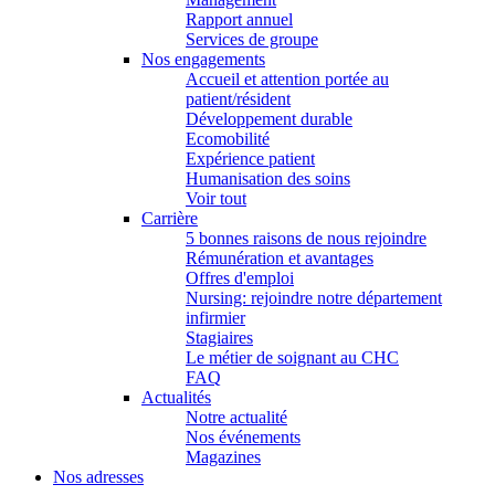
Rapport annuel
Services de groupe
Nos engagements
Accueil et attention portée au
patient/résident
Développement durable
Ecomobilité
Expérience patient
Humanisation des soins
Voir tout
Carrière
5 bonnes raisons de nous rejoindre
Rémunération et avantages
Offres d'emploi
Nursing: rejoindre notre département
infirmier
Stagiaires
Le métier de soignant au CHC
FAQ
Actualités
Notre actualité
Nos événements
Magazines
Nos adresses