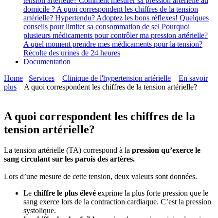
tension artérielle?
Comment mesurer sa pression artérielle au
domicile ?
A quoi correspondent les chiffres de la tension
artérielle?
Hypertendu? Adoptez les bons réflexes!
Quelques
conseils pour limiter sa consommation de sel
Pourquoi
plusieurs médicaments pour contrôler ma pression artérielle?
A quel moment prendre mes médicaments pour la tension?
Récolte des urines de 24 heures
Documentation
Home
Services
Clinique de l'hypertension artérielle
En savoir
plus
A quoi correspondent les chiffres de la tension artérielle?
A quoi correspondent les chiffres de la
tension artérielle?
La tension artérielle (TA) correspond à la
pression qu’exerce le
sang circulant sur les parois des artères.
Lors d’une mesure de cette tension, deux valeurs sont données.
Le
chiffre le plus élevé
exprime la plus forte pression que le
sang exerce lors de la contraction cardiaque. C’est la pression
systolique.