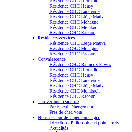
Résidence CHC Hermalle
Résidence CHC Heusy
Résidence CHC Landenne
Résidence CHC Liège Mativa
Résidence CHC Mehagne
Résidence CHC Membach
Résidence CHC Racour
Résidences-services
Résidence CHC Liège Mativa
Résidence CHC Mehagne
Résidence CHC Racour
Convalescence
Résidence CHC Banneux Fawes
Résidence CHC Hermalle
Résidence CHC Heusy
Résidence CHC Landenne
Résidence CHC Liège Mativa
Résidence CHC Membach
Résidence CHC Racour
Trouver une résidence
Par type d'hébergement
Près de chez vous
Notre secteur de la personne âgée
Direction - Philosophie et points forts
Actualités