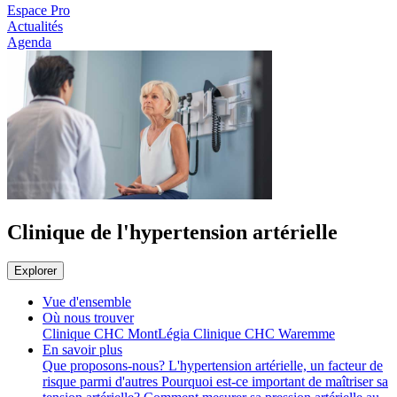
Espace Pro
Actualités
Agenda
Clinique de l'hypertension artérielle
Explorer
Vue d'ensemble
Où nous trouver
Clinique CHC MontLégia
Clinique CHC Waremme
En savoir plus
Que proposons-nous?
L'hypertension artérielle, un facteur de
risque parmi d'autres
Pourquoi est-ce important de maîtriser sa