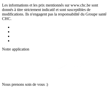
Les informations et les prix mentionnés sur www.chc.be sont
donnés à titre strictement indicatif et sont susceptibles de
modifications. Ils n'engagent pas la responsabilité du Groupe santé
CHC.
Notre applic
a
tion
Nous pr
e
nons soin
d
e vous :)