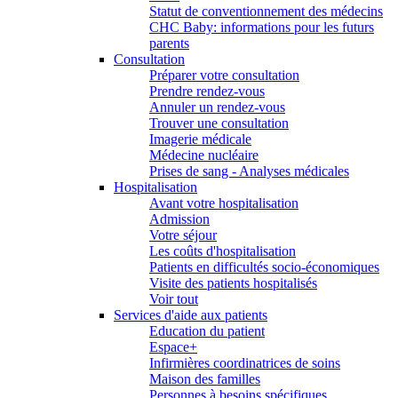
Statut de conventionnement des médecins
CHC Baby: informations pour les futurs
parents
Consultation
Préparer votre consultation
Prendre rendez-vous
Annuler un rendez-vous
Trouver une consultation
Imagerie médicale
Médecine nucléaire
Prises de sang - Analyses médicales
Hospitalisation
Avant votre hospitalisation
Admission
Votre séjour
Les coûts d'hospitalisation
Patients en difficultés socio-économiques
Visite des patients hospitalisés
Voir tout
Services d'aide aux patients
Education du patient
Espace+
Infirmières coordinatrices de soins
Maison des familles
Personnes à besoins spécifiques