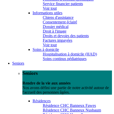
Service financier patients
Voir tout
Informations utiles
Chiens d'assistance
Consentement éclairé
Dossier médical
Droit à l'image
Droits et devoirs des patients
Factures impayées
Voir tout
Soins à domicile
Hospitalisation à domicile (HAD)
Soins continus pédiatriques
Seniors
Seniors
Rendre de la vie aux années
Nos avons défini une partie de notre activité autour de
l'accueil des personnes âgées.
Résidences
Résidence CHC Banneux Fawes
Résidence CHC Banneux Nusbaum