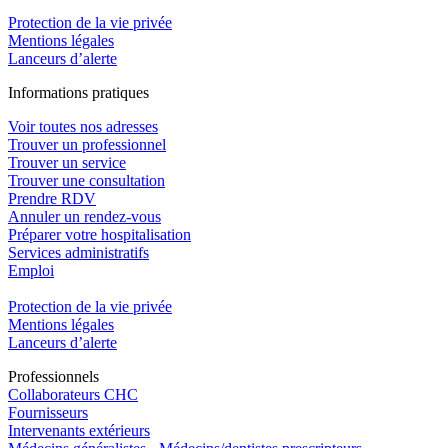
Protection de la vie privée
Mentions légales
Lanceurs d’alerte
In
f
ormations pra
t
iques
Voir toutes nos adresses
Trouver un professionnel
Trouver un service
Trouver une consultation
Prendre RDV
Annuler un rendez-vous
Préparer votre hospitalisation
Services administratifs
Emploi​
Protection de la vie privée
Mentions légales
Lanceurs d’alerte
Pro
f
essionn
e
ls
Collaborateurs CHC
Fournisseurs
Intervenants extérieurs