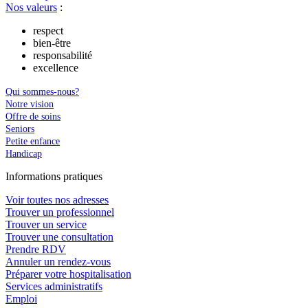
Nos valeurs
:
respect
bien-être
responsabilité
excellence
Qui sommes-nous?
Notre vision
Offre de soins
Seniors
Petite enfance
Handicap
In
f
ormations pra
t
iques
Voir toutes nos adresses
Trouver un professionnel
Trouver un service
Trouver une consultation
Prendre RDV
Annuler un rendez-vous
Préparer votre hospitalisation
Services administratifs
Emploi​