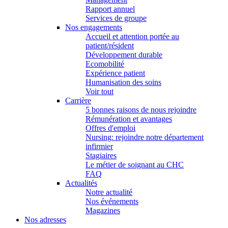
Rapport annuel
Services de groupe
Nos engagements
Accueil et attention portée au
patient/résident
Développement durable
Ecomobilité
Expérience patient
Humanisation des soins
Voir tout
Carrière
5 bonnes raisons de nous rejoindre
Rémunération et avantages
Offres d'emploi
Nursing: rejoindre notre département
infirmier
Stagiaires
Le métier de soignant au CHC
FAQ
Actualités
Notre actualité
Nos événements
Magazines
Nos adresses