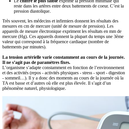
Le
chiffre le plus faible
exprime la pression minimale qui
reste dans les artères entre deux battements de coeur. C’est la
pression diastolique.
Très souvent, les médecins et infirmiers donnent les résultats des
mesures en cm de mercure (unité de mesure de pression). Les
appareils de mesure électronique expriment les résultats en mm de
mercure (Hg). Ces appareils donnent la plupart du temps une 3ème
valeur qui correspond à la fréquence cardiaque (nombre de
battements par minutes).
La tension artérielle varie constamment au cours de la journée.
Il ne s’agit pas de paramètres fixes.
L’organisme s’adapte constamment en fonction de l’environnement
et des activités (repos - activités physiques - stress - sport - digestion
- sommeil…). Il y a donc des moments au cours de la journée où la
TA est basse et d’autres où elle est plus élevée. Il s’agit d’un
phénomène naturel, physiologique.