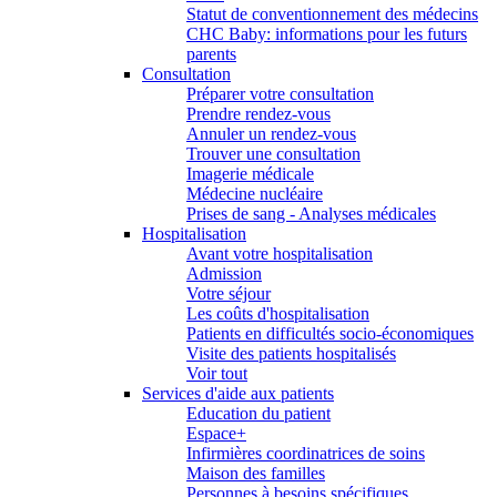
Statut de conventionnement des médecins
CHC Baby: informations pour les futurs
parents
Consultation
Préparer votre consultation
Prendre rendez-vous
Annuler un rendez-vous
Trouver une consultation
Imagerie médicale
Médecine nucléaire
Prises de sang - Analyses médicales
Hospitalisation
Avant votre hospitalisation
Admission
Votre séjour
Les coûts d'hospitalisation
Patients en difficultés socio-économiques
Visite des patients hospitalisés
Voir tout
Services d'aide aux patients
Education du patient
Espace+
Infirmières coordinatrices de soins
Maison des familles
Personnes à besoins spécifiques