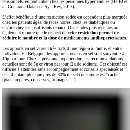
tensionnels, en particulier chez les personnes hypertendues (He FJ et
al, Cochrane Database Syst Rev, 2013).
L’effet bénéfique d’une restriction sodée est cependant plus marquée
chez les patients âgés, de races noires, chez les diabétiques ou
encore chez les insuffisants rénaux. Des études plus récentes ont
également montré que le respect de
cette restriction permet de
réduire le nombre et la dose de médicaments antihypertenseurs
.
Les apports en sel varient très forts d’une région à l’autre, et entre
individus. En Belgique, les apports moyens en sel sont souvent > à
10g par jour. Chez la personne hypertendue, les recommandations
actuelles sont de 5g environ par jour (2g de sodium). Cet objectif est
difficile à atteindre sans accompagnement et conseils spécialisés et
cela d’autant plus que près de 80% du sel consommé est "caché"
(plats préparés, conserves, fromages.…).