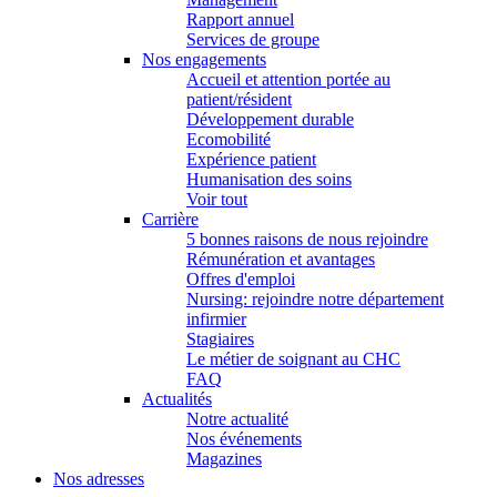
Rapport annuel
Services de groupe
Nos engagements
Accueil et attention portée au
patient/résident
Développement durable
Ecomobilité
Expérience patient
Humanisation des soins
Voir tout
Carrière
5 bonnes raisons de nous rejoindre
Rémunération et avantages
Offres d'emploi
Nursing: rejoindre notre département
infirmier
Stagiaires
Le métier de soignant au CHC
FAQ
Actualités
Notre actualité
Nos événements
Magazines
Nos adresses