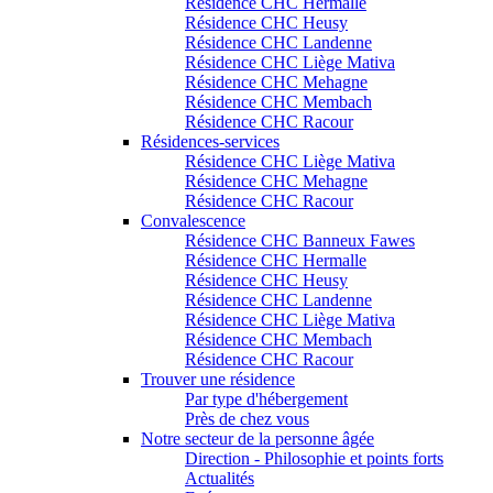
Résidence CHC Hermalle
Résidence CHC Heusy
Résidence CHC Landenne
Résidence CHC Liège Mativa
Résidence CHC Mehagne
Résidence CHC Membach
Résidence CHC Racour
Résidences-services
Résidence CHC Liège Mativa
Résidence CHC Mehagne
Résidence CHC Racour
Convalescence
Résidence CHC Banneux Fawes
Résidence CHC Hermalle
Résidence CHC Heusy
Résidence CHC Landenne
Résidence CHC Liège Mativa
Résidence CHC Membach
Résidence CHC Racour
Trouver une résidence
Par type d'hébergement
Près de chez vous
Notre secteur de la personne âgée
Direction - Philosophie et points forts
Actualités