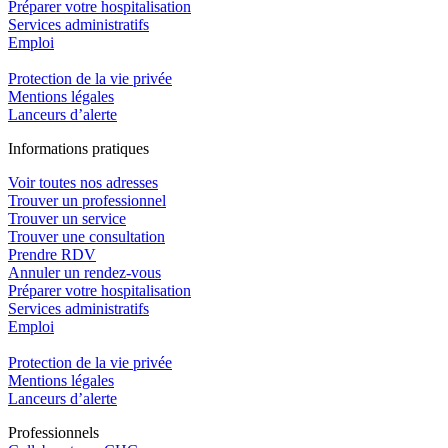
Préparer votre hospitalisation
Services administratifs
Emploi​
Protection de la vie privée
Mentions légales
Lanceurs d’alerte
In
f
ormations pra
t
iques
Voir toutes nos adresses
Trouver un professionnel
Trouver un service
Trouver une consultation
Prendre RDV
Annuler un rendez-vous
Préparer votre hospitalisation
Services administratifs
Emploi​
Protection de la vie privée
Mentions légales
Lanceurs d’alerte
Pro
f
essionn
e
ls