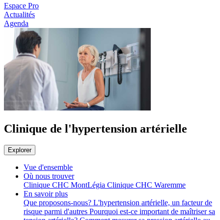
Espace Pro
Actualités
Agenda
Clinique de l'hypertension artérielle
Explorer
Vue d'ensemble
Où nous trouver
Clinique CHC MontLégia
Clinique CHC Waremme
En savoir plus
Que proposons-nous?
L'hypertension artérielle, un facteur de
risque parmi d'autres
Pourquoi est-ce important de maîtriser sa