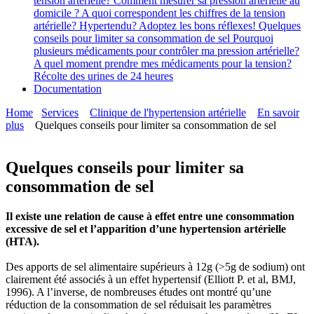
tension artérielle?
Comment mesurer sa pression artérielle au
domicile ?
A quoi correspondent les chiffres de la tension
artérielle?
Hypertendu? Adoptez les bons réflexes!
Quelques
conseils pour limiter sa consommation de sel
Pourquoi
plusieurs médicaments pour contrôler ma pression artérielle?
A quel moment prendre mes médicaments pour la tension?
Récolte des urines de 24 heures
Documentation
Home
Services
Clinique de l'hypertension artérielle
En savoir
plus
Quelques conseils pour limiter sa consommation de sel
Quelques conseils pour limiter sa
consommation de sel
Il existe une relation de cause à effet entre une consommation
excessive de sel et l’apparition d’une hypertension artérielle
(HTA).
Des apports de sel alimentaire supérieurs à 12g (>5g de sodium) ont
clairement été associés à un effet hypertensif (Elliott P. et al, BMJ,
1996). A l’inverse, de nombreuses études ont montré qu’une
réduction de la consommation de sel réduisait les paramètres