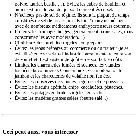
poivre, laurier, basilic.…). Evitez les cubes de bouillon et
autres extraits de viande qui sont concentrés en sel.
N’achetez pas de sel de régime. Ils sont la plupart du temps
constitués de sel de potassium. Ils font "mauvais ménage"
avec de nombreux médicaments antihypertenseurs courants.
Préférez les fromages belges, généralement moins salés, mais
consommez-les avec modération. ;-)
Choisissez des produits surgelés non préparés.
Évitez les repas préparés du commerce ou du traiteur (le sel
est utilisé en excès dans l’industrie agroalimentaire en raison
de son effet d’exhausteur de goût et de son faible coût).
Limitez les charcuteries fumées et séchées, les viandes
hachées du commerce. Consommez avec modération le
jambon et les charcuteries de volaille non fumées.
Évitez les conserves de viandes, légumes et de poissons.
Évitez les biscuits apéritifs, chips, cacahuètes, pistaches...
Évitez les potages en boîte, surgelés, en sachet.
Évitez les matières grasses salées (beurre salé...).
Ceci peut aussi vous intéresser