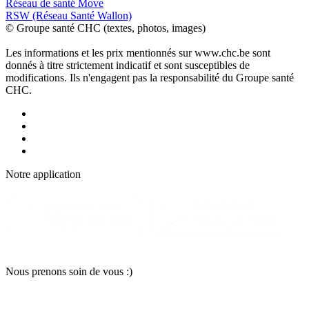
Réseau de santé Move
RSW (Réseau Santé Wallon)
© Groupe santé CHC (textes, photos, images)
Les informations et les prix mentionnés sur www.chc.be sont
donnés à titre strictement indicatif et sont susceptibles de
modifications. Ils n'engagent pas la responsabilité du Groupe santé
CHC.
Notre applic
a
tion
Nous pr
e
nons soin
d
e vous :)