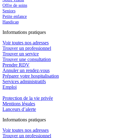
Offre de soins
Seniors
Petite enfance
Handicap
In
f
ormations pra
t
iques
Voir toutes nos adresses
Trouver un professionnel
Trouver un service
Trouver une consultation
Prendre RDV
Annuler un rendez-vous
Préparer votre hospitalisation
Services administratifs
Emploi​
Protection de la vie privée
Mentions légales
Lanceurs d’alerte
In
f
ormations pra
t
iques
Voir toutes nos adresses
Trouver un professionnel