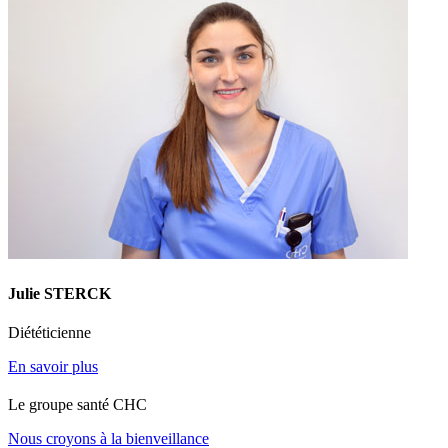
Julie STERCK
Diététicienne
En savoir plus
Le
g
roupe s
a
nté CHC
Nous croyons à la bienveillance