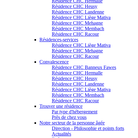
Résidence CHC Hermalle
Résidence CHC Heusy
Résidence CHC Landenne
Résidence CHC Liège Mativa
Résidence CHC Mehagne
Résidence CHC Membach
Résidence CHC Racour
Résidences-services
Résidence CHC Liège Mativa
Résidence CHC Mehagne
Résidence CHC Racour
Convalescence
Résidence CHC Banneux Fawes
Résidence CHC Hermalle
Résidence CHC Heusy
Résidence CHC Landenne
Résidence CHC Liège Mativa
Résidence CHC Membach
Résidence CHC Racour
Trouver une résidence
Par type d'hébergement
Près de chez vous
Notre secteur de la personne âgée
Direction - Philosophie et points forts
Actualités