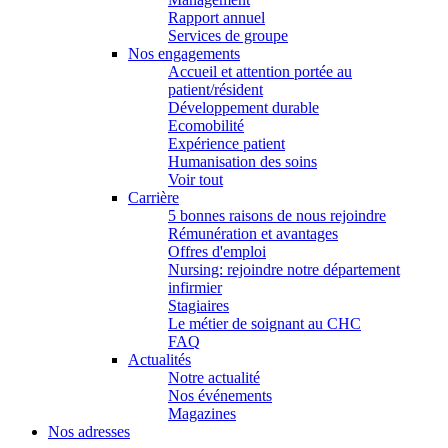
Rapport annuel
Services de groupe
Nos engagements
Accueil et attention portée au
patient/résident
Développement durable
Ecomobilité
Expérience patient
Humanisation des soins
Voir tout
Carrière
5 bonnes raisons de nous rejoindre
Rémunération et avantages
Offres d'emploi
Nursing: rejoindre notre département
infirmier
Stagiaires
Le métier de soignant au CHC
FAQ
Actualités
Notre actualité
Nos événements
Magazines
Nos adresses