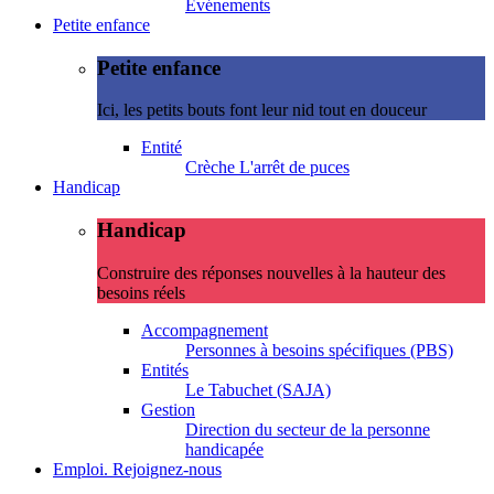
Evénements
Petite enfance
Petite enfance
Ici, les petits bouts font leur nid tout en douceur
Entité
Crèche L'arrêt de puces
Handicap
Handicap
Construire des réponses nouvelles à la hauteur des
besoins réels
Accompagnement
Personnes à besoins spécifiques (PBS)
Entités
Le Tabuchet (SAJA)
Gestion
Direction du secteur de la personne
handicapée
Emploi. Rejoignez-nous