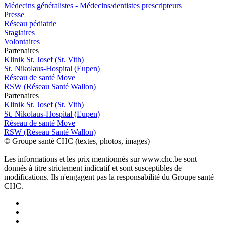
Médecins généralistes - Médecins/dentistes prescripteurs
Presse
Réseau pédiatrie
Stagiaires
Volontaires
P
a
rtenai
r
es
Klinik St. Josef (St. Vith)
St. Nikolaus-Hospital (Eupen)
Réseau de santé Move
RSW (Réseau Santé Wallon)
P
a
rtenai
r
es
Klinik St. Josef (St. Vith)
St. Nikolaus-Hospital (Eupen)
Réseau de santé Move
RSW (Réseau Santé Wallon)
© Groupe santé CHC (textes, photos, images)
Les informations et les prix mentionnés sur www.chc.be sont
donnés à titre strictement indicatif et sont susceptibles de
modifications. Ils n'engagent pas la responsabilité du Groupe santé
CHC.