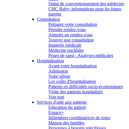
Statut de conventionnement des médecins
CHC Baby: informations pour les futurs
parents
Consultation
Préparer votre consultation
Prendre rendez-vous
Annuler un rendez-vous
Trouver une consultation
Imagerie médicale
Médecine nucléaire
Prises de sang - Analyses médicales
Hospitalisation
Avant votre hospitalisation
Admission
Votre séjour
Les coûts d'hospitalisation
Patients en difficultés socio-économiques
Visite des patients hospitalisés
Voir tout
Services d'aide aux patients
Education du patient
Espace+
Infirmières coordinatrices de soins
Maison des familles
Personnes à besoins spécifiques