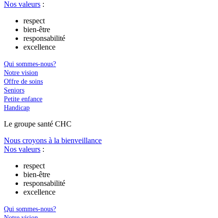
Nos valeurs
:
respect
bien-être
responsabilité
excellence
Qui sommes-nous?
Notre vision
Offre de soins
Seniors
Petite enfance
Handicap
Le
g
roupe s
a
nté CHC
Nous croyons à la bienveillance
Nos valeurs
:
respect
bien-être
responsabilité
excellence
Qui sommes-nous?
Notre vision