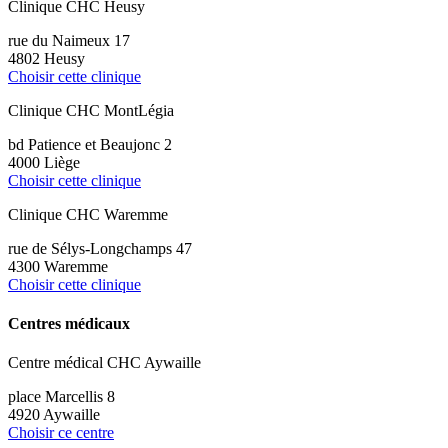
Clinique CHC Heusy
rue du Naimeux 17
4802 Heusy
Choisir cette clinique
Clinique CHC MontLégia
bd Patience et Beaujonc 2
4000 Liège
Choisir cette clinique
Clinique CHC Waremme
rue de Sélys-Longchamps 47
4300 Waremme
Choisir cette clinique
Centres médicaux
Centre médical CHC Aywaille
place Marcellis 8
4920 Aywaille
Choisir ce centre