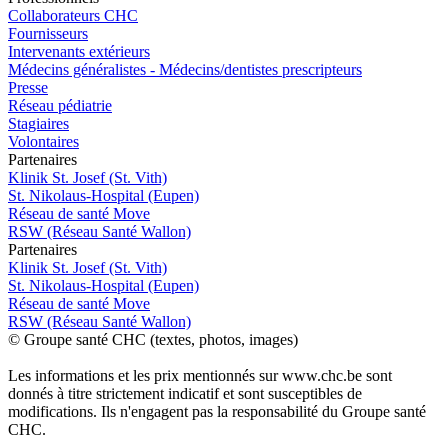
Collaborateurs CHC
Fournisseurs
Intervenants extérieurs
Médecins généralistes - Médecins/dentistes prescripteurs
Presse
Réseau pédiatrie
Stagiaires
Volontaires
P
a
rtenai
r
es
Klinik St. Josef (St. Vith)
St. Nikolaus-Hospital (Eupen)
Réseau de santé Move
RSW (Réseau Santé Wallon)
P
a
rtenai
r
es
Klinik St. Josef (St. Vith)
St. Nikolaus-Hospital (Eupen)
Réseau de santé Move
RSW (Réseau Santé Wallon)
© Groupe santé CHC (textes, photos, images)
Les informations et les prix mentionnés sur www.chc.be sont
donnés à titre strictement indicatif et sont susceptibles de
modifications. Ils n'engagent pas la responsabilité du Groupe santé
CHC.