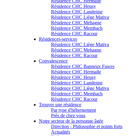
Résidence CHC Hermalle
Résidence CHC Heusy
Résidence CHC Landenne
Résidence CHC Liège Mativa
Résidence CHC Mehagne
Résidence CHC Membach
Résidence CHC Racour
Résidences-services
Résidence CHC Liège Mativa
Résidence CHC Mehagne
Résidence CHC Racour
Convalescence
Résidence CHC Banneux Fawes
Résidence CHC Hermalle
Résidence CHC Heusy
Résidence CHC Landenne
Résidence CHC Liège Mativa
Résidence CHC Membach
Résidence CHC Racour
Trouver une résidence
Par type d'hébergement
Près de chez vous
Notre secteur de la personne âgée
Direction - Philosophie et points forts
Actualités