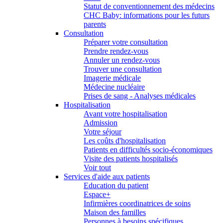
Statut de conventionnement des médecins
CHC Baby: informations pour les futurs
parents
Consultation
Préparer votre consultation
Prendre rendez-vous
Annuler un rendez-vous
Trouver une consultation
Imagerie médicale
Médecine nucléaire
Prises de sang - Analyses médicales
Hospitalisation
Avant votre hospitalisation
Admission
Votre séjour
Les coûts d'hospitalisation
Patients en difficultés socio-économiques
Visite des patients hospitalisés
Voir tout
Services d'aide aux patients
Education du patient
Espace+
Infirmières coordinatrices de soins
Maison des familles
Personnes à besoins spécifiques