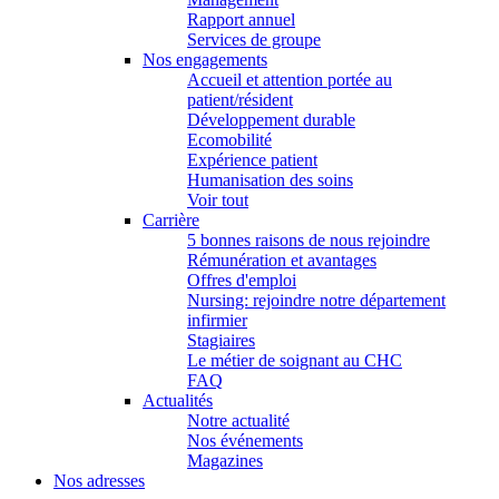
Rapport annuel
Services de groupe
Nos engagements
Accueil et attention portée au
patient/résident
Développement durable
Ecomobilité
Expérience patient
Humanisation des soins
Voir tout
Carrière
5 bonnes raisons de nous rejoindre
Rémunération et avantages
Offres d'emploi
Nursing: rejoindre notre département
infirmier
Stagiaires
Le métier de soignant au CHC
FAQ
Actualités
Notre actualité
Nos événements
Magazines
Nos adresses