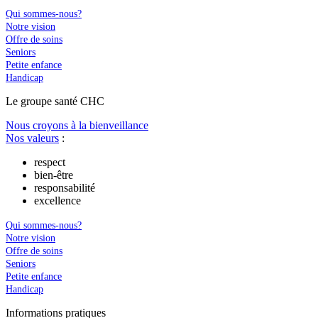
Qui sommes-nous?
Notre vision
Offre de soins
Seniors
Petite enfance
Handicap
Le
g
roupe s
a
nté CHC
Nous croyons à la bienveillance
Nos valeurs
:
respect
bien-être
responsabilité
excellence
Qui sommes-nous?
Notre vision
Offre de soins
Seniors
Petite enfance
Handicap
In
f
ormations pra
t
iques