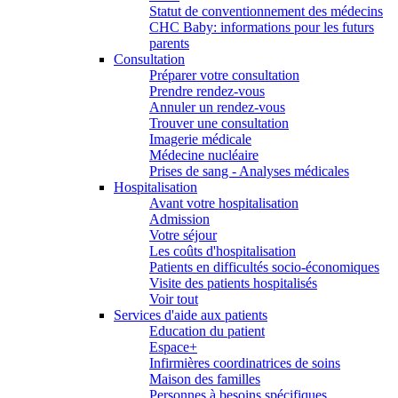
Statut de conventionnement des médecins
CHC Baby: informations pour les futurs
parents
Consultation
Préparer votre consultation
Prendre rendez-vous
Annuler un rendez-vous
Trouver une consultation
Imagerie médicale
Médecine nucléaire
Prises de sang - Analyses médicales
Hospitalisation
Avant votre hospitalisation
Admission
Votre séjour
Les coûts d'hospitalisation
Patients en difficultés socio-économiques
Visite des patients hospitalisés
Voir tout
Services d'aide aux patients
Education du patient
Espace+
Infirmières coordinatrices de soins
Maison des familles
Personnes à besoins spécifiques