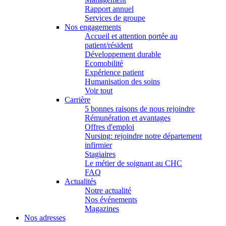
Rapport annuel
Services de groupe
Nos engagements
Accueil et attention portée au
patient/résident
Développement durable
Ecomobilité
Expérience patient
Humanisation des soins
Voir tout
Carrière
5 bonnes raisons de nous rejoindre
Rémunération et avantages
Offres d'emploi
Nursing: rejoindre notre département
infirmier
Stagiaires
Le métier de soignant au CHC
FAQ
Actualités
Notre actualité
Nos événements
Magazines
Nos adresses