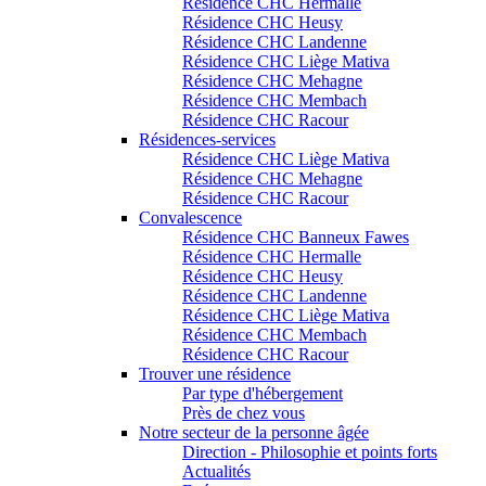
Résidence CHC Hermalle
Résidence CHC Heusy
Résidence CHC Landenne
Résidence CHC Liège Mativa
Résidence CHC Mehagne
Résidence CHC Membach
Résidence CHC Racour
Résidences-services
Résidence CHC Liège Mativa
Résidence CHC Mehagne
Résidence CHC Racour
Convalescence
Résidence CHC Banneux Fawes
Résidence CHC Hermalle
Résidence CHC Heusy
Résidence CHC Landenne
Résidence CHC Liège Mativa
Résidence CHC Membach
Résidence CHC Racour
Trouver une résidence
Par type d'hébergement
Près de chez vous
Notre secteur de la personne âgée
Direction - Philosophie et points forts
Actualités