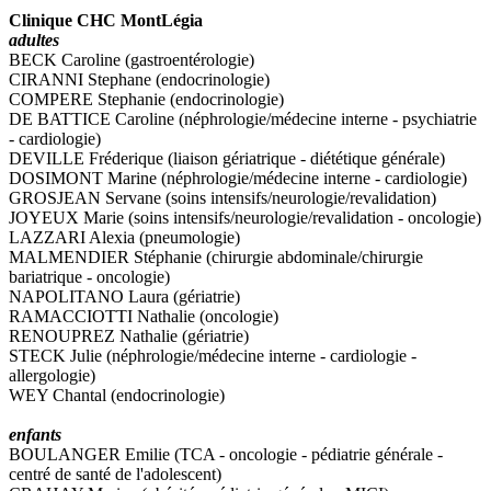
Clinique CHC MontLégia
adultes
BECK Caroline (gastroentérologie)
CIRANNI Stephane (endocrinologie)
COMPERE Stephanie (endocrinologie)
DE BATTICE Caroline (néphrologie/médecine interne - psychiatrie
- cardiologie)
DEVILLE Fréderique (liaison gériatrique - diététique générale)
DOSIMONT Marine (néphrologie/médecine interne - cardiologie)
GROSJEAN Servane (soins intensifs/neurologie/revalidation)
JOYEUX Marie (soins intensifs/neurologie/revalidation - oncologie)
LAZZARI Alexia (pneumologie)
MALMENDIER Stéphanie (chirurgie abdominale/chirurgie
bariatrique - oncologie)
NAPOLITANO Laura (gériatrie)
RAMACCIOTTI Nathalie (oncologie)
RENOUPREZ Nathalie (gériatrie)
STECK Julie (néphrologie/médecine interne - cardiologie -
allergologie)
WEY Chantal (endocrinologie)
enfants
BOULANGER Emilie (TCA - oncologie - pédiatrie générale -
centré de santé de l'adolescent)