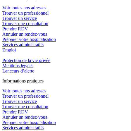
Voir toutes nos adresses
Trouver un professionnel
Trouver un service
Trouver une consultation
Prendre RDV
Annuler un rendez-vous
Préparer votre hospitalisation
Services administratifs
Emploi​
Protection de la vie privée
Mentions légales
Lanceurs d’alerte
In
f
ormations pra
t
iques
Voir toutes nos adresses
Trouver un professionnel
Trouver un service
Trouver une consultation
Prendre RDV
Annuler un rendez-vous
Préparer votre hospitalisation
Services administratifs