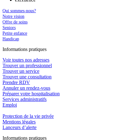
Qui sommes-nous?
Notre vision
Offre de soins
Seniors
Petite enfance
Handicap
In
f
ormations pra
t
iques
Voir toutes nos adresses
Trouver un professionnel
Trouver un service
Trouver une consultation
Prendre RDV
Annuler un rendez-vous
Préparer votre hospitalisation
Services administratifs
Emploi​
Protection de la vie privée
Mentions légales
Lanceurs d’alerte
In
f
ormations pra
t
iques