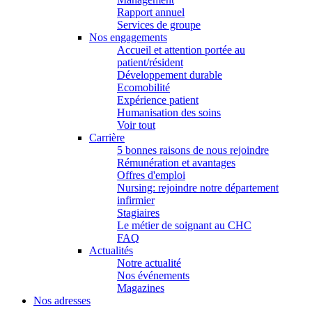
Rapport annuel
Services de groupe
Nos engagements
Accueil et attention portée au
patient/résident
Développement durable
Ecomobilité
Expérience patient
Humanisation des soins
Voir tout
Carrière
5 bonnes raisons de nous rejoindre
Rémunération et avantages
Offres d'emploi
Nursing: rejoindre notre département
infirmier
Stagiaires
Le métier de soignant au CHC
FAQ
Actualités
Notre actualité
Nos événements
Magazines
Nos adresses