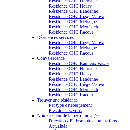
Résidence CHC Hermalle
Résidence CHC Heusy
Résidence CHC Landenne
Résidence CHC Liège Mativa
Résidence CHC Mehagne
Résidence CHC Membach
Résidence CHC Racour
Résidences-services
Résidence CHC Liège Mativa
Résidence CHC Mehagne
Résidence CHC Racour
Convalescence
Résidence CHC Banneux Fawes
Résidence CHC Hermalle
Résidence CHC Heusy
Résidence CHC Landenne
Résidence CHC Liège Mativa
Résidence CHC Membach
Résidence CHC Racour
Trouver une résidence
Par type d'hébergement
Près de chez vous
Notre secteur de la personne âgée
Direction - Philosophie et points forts
Actualités