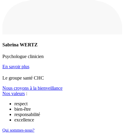
Sabrina WERTZ
Psychologue clinicien
En savoir plus
Le
g
roupe s
a
nté CHC
Nous croyons à la bienveillance
Nos valeurs
:
respect
bien-être
responsabilité
excellence
Qui sommes-nous?