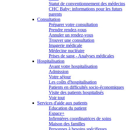
Statut de conventionnement des médecins
CHC Baby: informations pour les futurs
parents
Consultation
Préparer votre consultation
Prendre rendez-vous
Annuler un rendez-vous
Trouver une consultation
Imagerie médicale
Médecine nucléaire
Prises de sang - Analyses médicales
Hospitalisation
Avant votre hospitalisation
Admission
Votre séjour
Les coûts d'hospitalisation
Patients en difficultés socio-économiques
Visite des patients hospitalisés
Voir tout
Services d'aide aux patients
Education du patient
Espace+
Infirmières coordinatrices de soins
Maison des familles
Personnes à besoins spécifiques