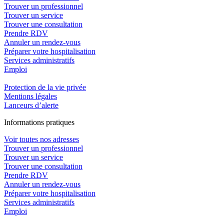
Trouver un professionnel
Trouver un service
Trouver une consultation
Prendre RDV
Annuler un rendez-vous
Préparer votre hospitalisation
Services administratifs
Emploi​
Protection de la vie privée
Mentions légales
Lanceurs d’alerte
In
f
ormations pra
t
iques
Voir toutes nos adresses
Trouver un professionnel
Trouver un service
Trouver une consultation
Prendre RDV
Annuler un rendez-vous
Préparer votre hospitalisation
Services administratifs
Emploi​