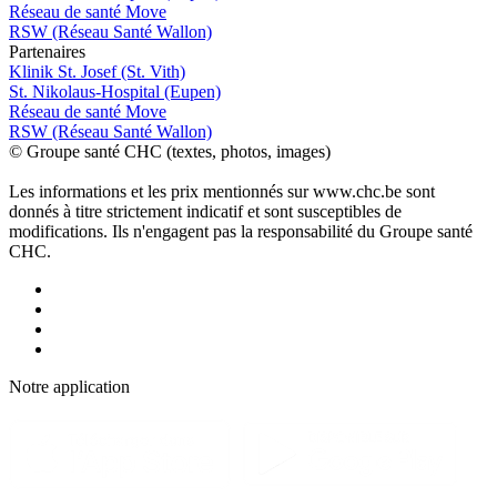
Réseau de santé Move
RSW (Réseau Santé Wallon)
P
a
rtenai
r
es
Klinik St. Josef (St. Vith)
St. Nikolaus-Hospital (Eupen)
Réseau de santé Move
RSW (Réseau Santé Wallon)
© Groupe santé CHC (textes, photos, images)
Les informations et les prix mentionnés sur www.chc.be sont
donnés à titre strictement indicatif et sont susceptibles de
modifications. Ils n'engagent pas la responsabilité du Groupe santé
CHC.
Notre applic
a
tion