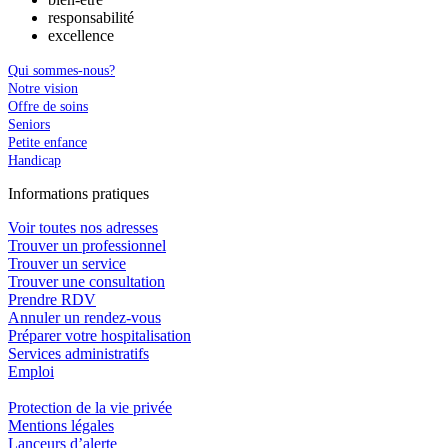
responsabilité
excellence
Qui sommes-nous?
Notre vision
Offre de soins
Seniors
Petite enfance
Handicap
In
f
ormations pra
t
iques
Voir toutes nos adresses
Trouver un professionnel
Trouver un service
Trouver une consultation
Prendre RDV
Annuler un rendez-vous
Préparer votre hospitalisation
Services administratifs
Emploi​
Protection de la vie privée
Mentions légales
Lanceurs d’alerte