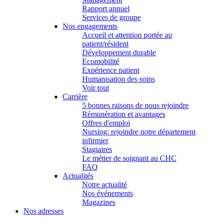
Rapport annuel
Services de groupe
Nos engagements
Accueil et attention portée au
patient/résident
Développement durable
Ecomobilité
Expérience patient
Humanisation des soins
Voir tout
Carrière
5 bonnes raisons de nous rejoindre
Rémunération et avantages
Offres d'emploi
Nursing: rejoindre notre département
infirmier
Stagiaires
Le métier de soignant au CHC
FAQ
Actualités
Notre actualité
Nos événements
Magazines
Nos adresses