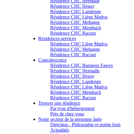
Résidence CHC Hermalle
Résidence CHC Heusy
Résidence CHC Landenne
Résidence CHC Liège Mativa
Résidence CHC Mehagne
Résidence CHC Membach
Résidence CHC Racour
Résidences-services
Résidence CHC Liège Mativa
Résidence CHC Mehagne
Résidence CHC Racour
Convalescence
Résidence CHC Banneux Fawes
Résidence CHC Hermalle
Résidence CHC Heusy
Résidence CHC Landenne
Résidence CHC Liège Mativa
Résidence CHC Membach
Résidence CHC Racour
Trouver une résidence
Par type d'hébergement
Près de chez vous
Notre secteur de la personne âgée
Direction - Philosophie et points forts
Actualités