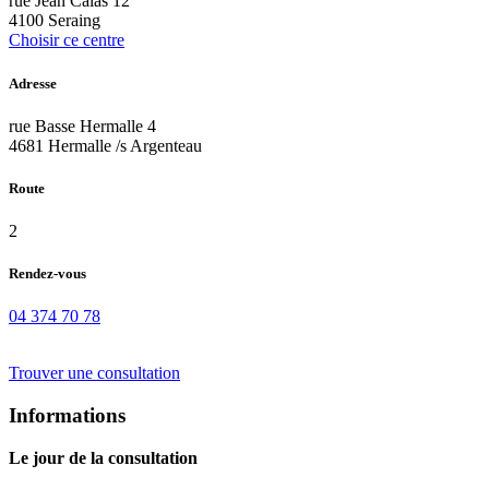
rue Jean Calas 12
4100 Seraing
Choisir ce centre
Adresse
rue Basse Hermalle 4
4681 Hermalle /s Argenteau
Route
2
Rendez-vous
04 374 70 78
Trouver une consultation
Informations
Le jour de la consultation