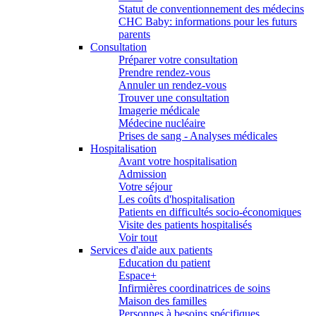
Statut de conventionnement des médecins
CHC Baby: informations pour les futurs
parents
Consultation
Préparer votre consultation
Prendre rendez-vous
Annuler un rendez-vous
Trouver une consultation
Imagerie médicale
Médecine nucléaire
Prises de sang - Analyses médicales
Hospitalisation
Avant votre hospitalisation
Admission
Votre séjour
Les coûts d'hospitalisation
Patients en difficultés socio-économiques
Visite des patients hospitalisés
Voir tout
Services d'aide aux patients
Education du patient
Espace+
Infirmières coordinatrices de soins
Maison des familles
Personnes à besoins spécifiques