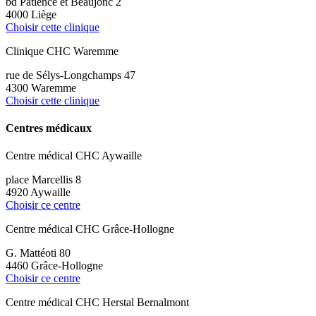
bd Patience et Beaujonc 2
4000 Liège
Choisir cette clinique
Clinique CHC Waremme
rue de Sélys-Longchamps 47
4300 Waremme
Choisir cette clinique
Centres médicaux
Centre médical CHC Aywaille
place Marcellis 8
4920 Aywaille
Choisir ce centre
Centre médical CHC Grâce-Hollogne
G. Mattéoti 80
4460 Grâce-Hollogne
Choisir ce centre
Centre médical CHC Herstal Bernalmont