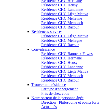
Résidence CHC Hermalle
Résidence CHC Heusy
Résidence CHC Landenne
Résidence CHC Liège Mativa
Résidence CHC Mehagne
Résidence CHC Membach
Résidence CHC Racour
Résidences-services
Résidence CHC Liège Mativa
Résidence CHC Mehagne
Résidence CHC Racour
Convalescence
Résidence CHC Banneux Fawes
Résidence CHC Hermalle
Résidence CHC Heusy
Résidence CHC Landenne
Résidence CHC Liège Mativa
Résidence CHC Membach
Résidence CHC Racour
Trouver une résidence
Par type d'hébergement
Près de chez vous
Notre secteur de la personne âgée
Direction - Philosophie et points forts
Actualités