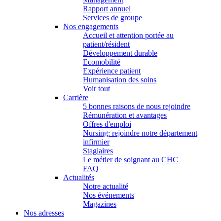
Rapport annuel
Services de groupe
Nos engagements
Accueil et attention portée au
patient/résident
Développement durable
Ecomobilité
Expérience patient
Humanisation des soins
Voir tout
Carrière
5 bonnes raisons de nous rejoindre
Rémunération et avantages
Offres d'emploi
Nursing: rejoindre notre département
infirmier
Stagiaires
Le métier de soignant au CHC
FAQ
Actualités
Notre actualité
Nos événements
Magazines
Nos adresses