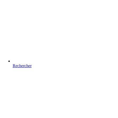
Rechercher