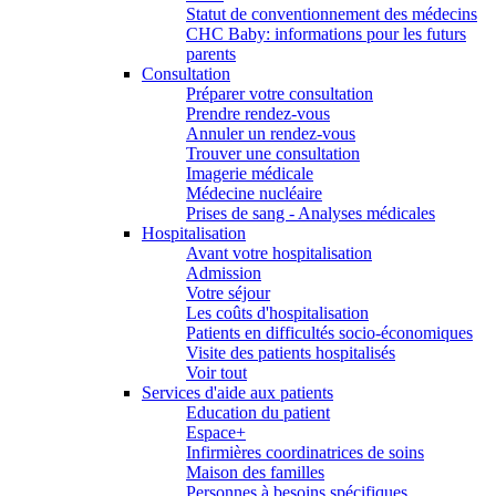
Statut de conventionnement des médecins
CHC Baby: informations pour les futurs
parents
Consultation
Préparer votre consultation
Prendre rendez-vous
Annuler un rendez-vous
Trouver une consultation
Imagerie médicale
Médecine nucléaire
Prises de sang - Analyses médicales
Hospitalisation
Avant votre hospitalisation
Admission
Votre séjour
Les coûts d'hospitalisation
Patients en difficultés socio-économiques
Visite des patients hospitalisés
Voir tout
Services d'aide aux patients
Education du patient
Espace+
Infirmières coordinatrices de soins
Maison des familles
Personnes à besoins spécifiques