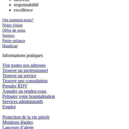
responsabilité
excellence
Qui sommes-nous?
Notre vision
Offre de soins
Seniors
Petite enfance
Handicap
In
f
ormations pra
t
iques
Voir toutes nos adresses
Trouver un professionnel
Trouver un service
Trouver une consultation
Prendre RDV
Annuler un rendez-vous
Préparer votre hospitalisation
Services administratifs
Emploi​
Protection de la vie privée
Mentions légales
Lanceurs d’alerte