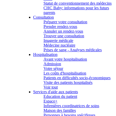
Statut de conventionnement des médecins
CHC Baby: informations pour les futurs
parents
Consultation
Préparer votre consultation
Prendre rendez-vous
Annuler un rendez-vous
Trouver une consultation
Imagerie médicale
Médecine nucléaire
Prises de sang - Analyses médicales
Hospitalisation
Avant votre hospitalisation
Admission
Votre séjour
Les coûts d'hospitalisation
Patients en difficultés socio-économiques
Visite des patients hospitalisés
Voir tout
Services d'aide aux patients
Education du patient
Espace+
Infirmières coordinatrices de soins
Maison des familles
Personnes à besoins spécifiques