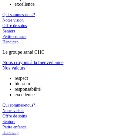
excellence
Qui sommes-nous?
Notre vision
Offre de soins
Seniors
Petite enfance
Handicap
Le
g
roupe s
a
nté CHC
Nous croyons à la bienveillance
Nos valeurs
:
respect
bien-être
responsabilité
excellence
Qui sommes-nous?
Notre vision
Offre de soins
Seniors
Petite enfance
Handicap