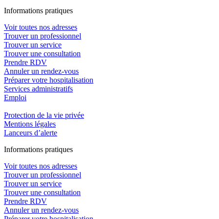
In
f
ormations pra
t
iques
Voir toutes nos adresses
Trouver un professionnel
Trouver un service
Trouver une consultation
Prendre RDV
Annuler un rendez-vous
Préparer votre hospitalisation
Services administratifs
Emploi​
Protection de la vie privée
Mentions légales
Lanceurs d’alerte
In
f
ormations pra
t
iques
Voir toutes nos adresses
Trouver un professionnel
Trouver un service
Trouver une consultation
Prendre RDV
Annuler un rendez-vous
Préparer votre hospitalisation