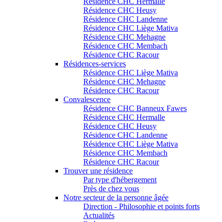
Résidence CHC Hermalle
Résidence CHC Heusy
Résidence CHC Landenne
Résidence CHC Liège Mativa
Résidence CHC Mehagne
Résidence CHC Membach
Résidence CHC Racour
Résidences-services
Résidence CHC Liège Mativa
Résidence CHC Mehagne
Résidence CHC Racour
Convalescence
Résidence CHC Banneux Fawes
Résidence CHC Hermalle
Résidence CHC Heusy
Résidence CHC Landenne
Résidence CHC Liège Mativa
Résidence CHC Membach
Résidence CHC Racour
Trouver une résidence
Par type d'hébergement
Près de chez vous
Notre secteur de la personne âgée
Direction - Philosophie et points forts
Actualités