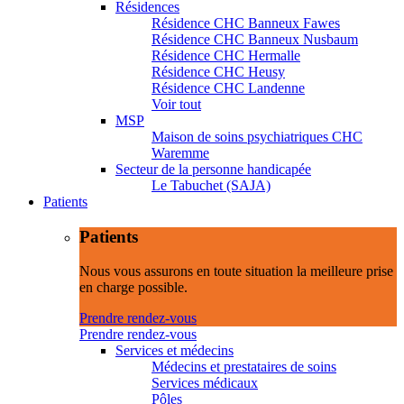
Résidences
Résidence CHC Banneux Fawes
Résidence CHC Banneux Nusbaum
Résidence CHC Hermalle
Résidence CHC Heusy
Résidence CHC Landenne
Voir tout
MSP
Maison de soins psychiatriques CHC
Waremme
Secteur de la personne handicapée
Le Tabuchet (SAJA)
Patients
Patients
Nous vous assurons en toute situation la meilleure prise
en charge possible.
Prendre rendez-vous
Prendre rendez-vous
Services et médecins
Médecins et prestataires de soins
Services médicaux
Pôles