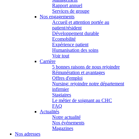
Rapport annuel
Services de groupe
Nos engagements
Accueil et attention portée au
patient/résident
Développement durable
Ecomobilité
Expérience patient
Humanisation des soins
Voir tout
Carrière
5 bonnes raisons de nous rejoindre
Rémunération et avantages
Offres d'emploi
Nursing: rejoindre notre département
infirmier
Stagiaires
Le métier de soignant au CHC
FAQ
Actualités
Notre actualité
Nos événements
Magazines
Nos adresses